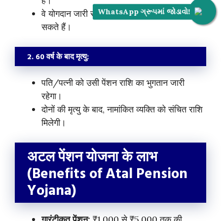
हैं।
WhatsApp ગ્રૂપમાં જોડાવો!
वे योगदान जारी रख सकते हैं या पूरी राशि निकाल
सकते हैं।
2.
60 वर्ष के बाद मृत्यु:
पति/पत्नी को उसी पेंशन राशि का भुगतान जारी
रहेगा।
दोनों की मृत्यु के बाद, नामांकित व्यक्ति को संचित राशि
मिलेगी।
अटल पेंशन योजना के लाभ
(Benefits of Atal Pension
Yojana)
गारंटीकृत पेंशन:
₹1,000 से ₹5,000 तक की