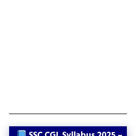
SSC CGL Syllabus 2025 –