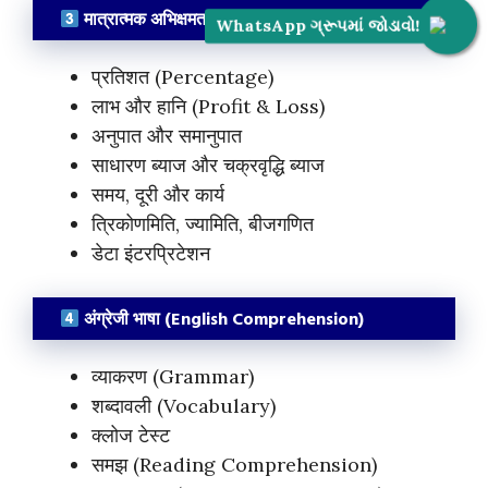
मात्रात्मक अभिक्षमता (Quantitative Aptitude)
WhatsApp ગ્રૂપમાં જોડાવો!
प्रतिशत (Percentage)
लाभ और हानि (Profit & Loss)
अनुपात और समानुपात
साधारण ब्याज और चक्रवृद्धि ब्याज
समय, दूरी और कार्य
त्रिकोणमिति, ज्यामिति, बीजगणित
डेटा इंटरप्रिटेशन
अंग्रेजी भाषा (English Comprehension)
व्याकरण (Grammar)
शब्दावली (Vocabulary)
क्लोज टेस्ट
समझ (Reading Comprehension)