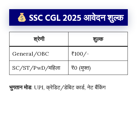
SSC CGL 2025 आवेदन शुल्क
श्रेणी
शुल्क
General/OBC
₹100/-
SC/ST/PwD/महिला
₹0 (मुफ्त)
भुगतान मोड
: UPI, क्रेडिट/डेबिट कार्ड, नेट बैंकिंग