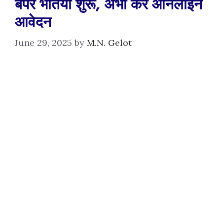
बंपर भर्तियाँ शुरू, अभी करें ऑनलाइन
आवेदन
June 29, 2025
by
M.N. Gelot