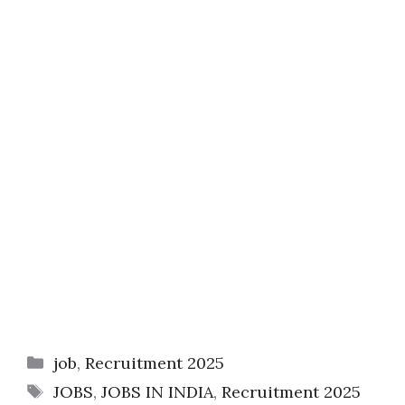
Categories
job
,
Recruitment 2025
Tags
JOBS
,
JOBS IN INDIA
,
Recruitment 2025