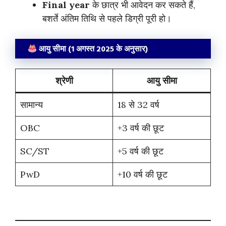
Final year
के छात्र भी आवेदन कर सकते हैं,
बशर्ते अंतिम तिथि से पहले डिग्री पूरी हो।
आयु सीमा (1 अगस्त 2025 के अनुसार)
श्रेणी
आयु सीमा
सामान्य
18 से 32 वर्ष
OBC
+3 वर्ष की छूट
SC/ST
+5 वर्ष की छूट
PwD
+10 वर्ष की छूट